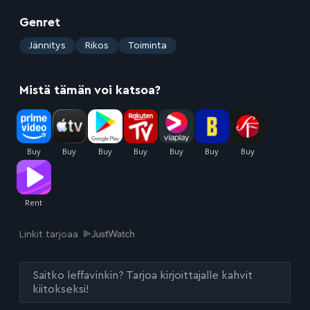
Genret
:
Jännitys
Rikos
Toiminta
Mistä tämän voi katsoa?
Linkit tarjoaa
Saitko leffavinkin? Tarjoa kirjoittajalle kahvit
kiitokseksi!