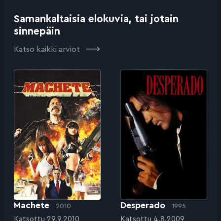
Samankaltaisia elokuvia, tai jotain
sinnepäin
Katso kaikki arviot
Machete
Desperado
2010
1995
Katsottu 29.9.2010
Katsottu 4.8.2009