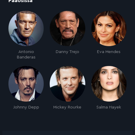
Pääosissa
Antonio
Danny Trejo
Eva Mendes
Banderas
Johnny Depp
Mickey Rourke
Salma Hayek