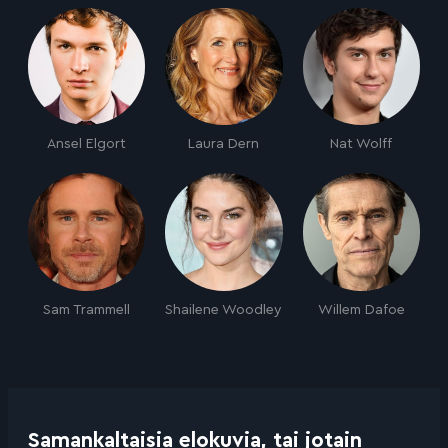
Ansel Elgort
Laura Dern
Nat Wolff
Sam Trammell
Shailene Woodley
Willem Dafoe
Samankaltaisia elokuvia, tai jotain