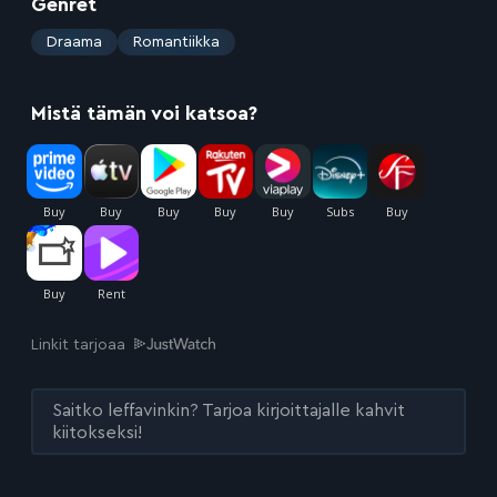
Genret
:
Draama
Romantiikka
Mistä tämän voi katsoa?
Linkit tarjoaa
Saitko leffavinkin? Tarjoa kirjoittajalle kahvit
kiitokseksi!