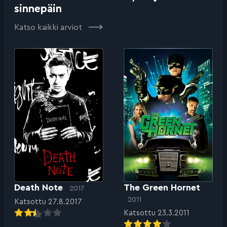
sinnepäin
Katso kaikki arviot
Death Note
The Green Hornet
2017
2011
Katsottu 27.8.2017
Katsottu 23.3.2011