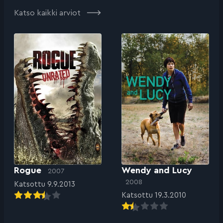
Katso kaikki arviot
Rogue
Wendy and Lucy
2007
2008
Katsottu 9.9.2013
Katsottu 19.3.2010