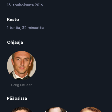
:
13. toukokuuta 2016
Kesto
:
1 tuntia, 32 minuuttia
:
Ohjaaja
Greg McLean
:
Pääosissa