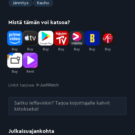
:
Jännitys
Kauhu
Mistä tämän voi katsoa?
Linkit tarjoaa
Saitko leffavinkin? Tarjoa kirjoittajalle kahvit
kiitokseksi!
Julkaisuajankohta