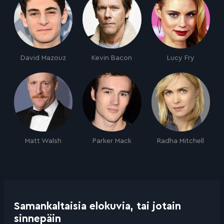
David Mazouz
Kevin Bacon
Lucy Fry
Matt Walsh
Parker Mack
Radha Mitchell
Samankaltaisia elokuvia, tai jotain
sinnepäin