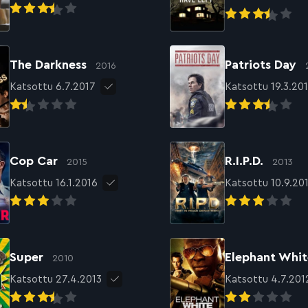
The Darkness
Patriots Day
2016
Katsottu 6.7.2017
Katsottu 19.3.20
Cop Car
R.I.P.D.
2015
2013
Katsottu 16.1.2016
Katsottu 10.9.20
Super
Elephant Whi
2010
Katsottu 27.4.2013
Katsottu 4.7.201