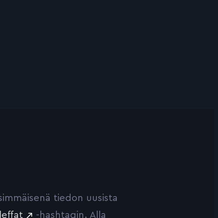
ensimmäisenä tiedon uusista
leffat
-hashtagin. Alla