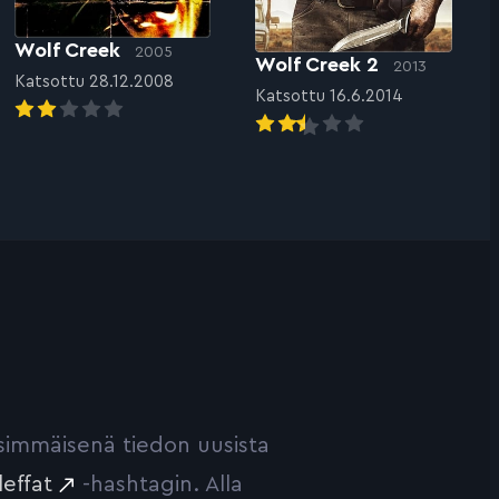
Wolf Creek
2005
Wolf Creek 2
2013
Katsottu 28.12.2008
Katsottu 16.6.2014
ensimmäisenä tiedon uusista
leffat
-hashtagin. Alla