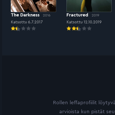
The Darkness
Fractured
2016
2019
Katsottu 6.7.2017
Katsottu 12.10.2019
Rollen leffaprofiilit löyt
arvioista kun pistät se