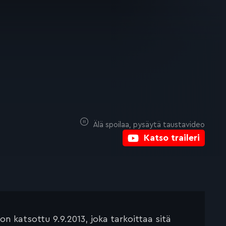
Älä spoilaa, pysäytä taustavideo
Katso traileri
 katsottu 9.9.2013, joka tarkoittaa sitä