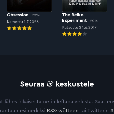
Obsession
The Belko
2026
Experiment
2016
Katsottu 1.7.2026
Katsottu 24.6.2017
&
Seuraa
keskustele
yvät lähes jokaisesta netin leffapalvelusta. Saat 
urantaan esimerkiksi
RSS-syötteen
tai Twitterin
#