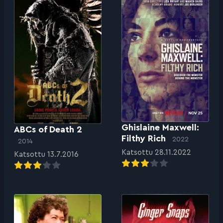
Ghislaine Maxwell:
ABCs of Death 2
Filthy Rich
2022
2014
Katsottu 28.11.2022
Katsottu 13.7.2016