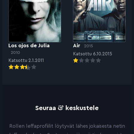
Los ojos de Julia
Air
2015
2010
Katsottu 6.10.2015
Katsottu 2.1.2011
&
Seuraa
keskustele
Rollen leffaprofiilit löytyvät lähes jokaisesta netin