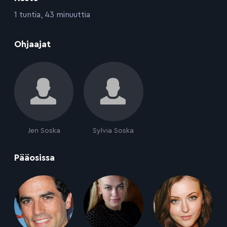
:
1 tuntia, 43 minuuttia
:
Ohjaajat
Jen Soska
Sylvia Soska
:
Pääosissa