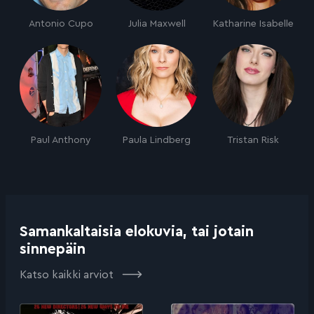
Antonio Cupo
Julia Maxwell
Katharine Isabelle
Paul Anthony
Paula Lindberg
Tristan Risk
Samankaltaisia elokuvia, tai jotain
sinnepäin
Katso kaikki arviot