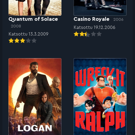
Quantum of Solace
Casino Royale
2006
2008
Katsottu 19.12.2006
Katsottu 13.3.2009