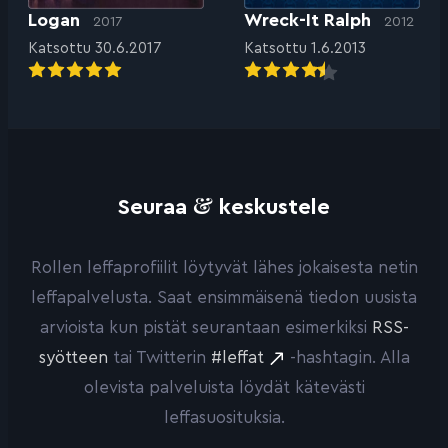
Logan
Wreck-It Ralph
2017
2012
Katsottu 30.6.2017
Katsottu 1.6.2013
&
Seuraa
keskustele
Rollen leffaprofiilit löytyvät lähes jokaisesta netin
leffapalvelusta. Saat ensimmäisenä tiedon uusista
arvioista kun pistät seurantaan esimerkiksi
RSS-
syötteen
tai Twitterin
#leffat
-hashtagin. Alla
olevista palveluista löydät kätevästi
leffasuosituksia.