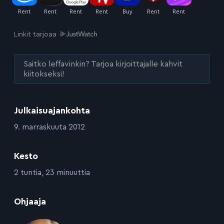
Linkit tarjoaa
Saitko leffavinkin? Tarjoa kirjoittajalle kahvit
kiitokseksi!
Julkaisuajankohta
:
9. marraskuuta 2012
Kesto
:
2 tuntia, 23 minuuttia
:
Ohjaaja