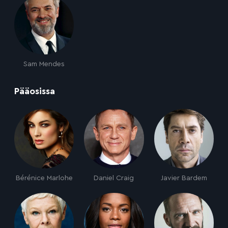
Sam Mendes
:
Pääosissa
Bérénice Marlohe
Daniel Craig
Javier Bardem