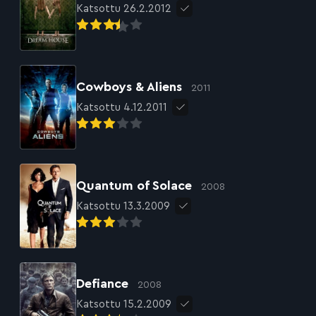
Katsottu 26.2.2012
Cowboys & Aliens
2011
Katsottu 4.12.2011
Quantum of Solace
2008
Katsottu 13.3.2009
Defiance
2008
Katsottu 15.2.2009