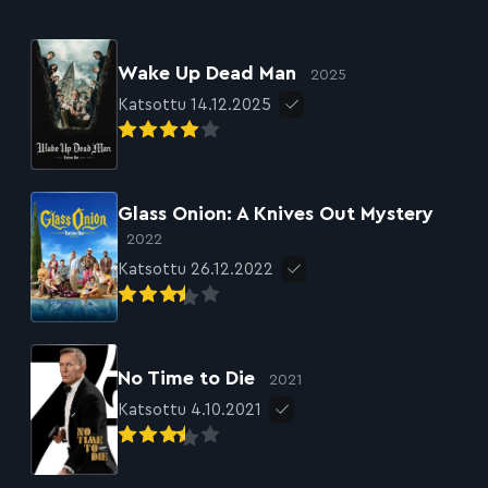
Wake Up Dead Man
2025
Katsottu 14.12.2025
Glass Onion: A Knives Out Mystery
2022
Katsottu 26.12.2022
No Time to Die
2021
Katsottu 4.10.2021