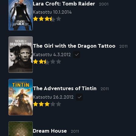
Lara Croft: Tomb Raider
2001
Katsottu 10.1.2014
The Girl with the Dragon Tattoo
2011
Katsottu 4.3.2012
The Adventures of Tintin
2011
Katsottu 26.2.2012
Dream House
2011