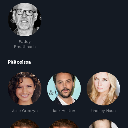
Paddy
Breathnach
:
Pääosissa
Alice Greczyn
Jack Huston
Lindsey Haun