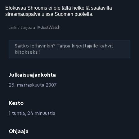
Linkit tarjoaa
Saitko leffavinkin? Tarjoa kirjoittajalle kahvit
kiitokseksi!
Julkaisuajankohta
:
23. marraskuuta 2007
Kesto
:
1 tuntia, 24 minuuttia
:
Ohjaaja