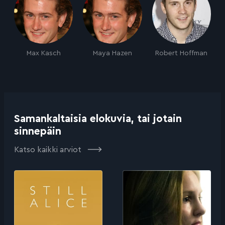
Max Kasch
Maya Hazen
Robert Hoffman
Samankaltaisia elokuvia, tai jotain
sinnepäin
Katso kaikki arviot