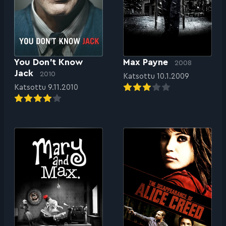
You Don’t Know
Max Payne
2008
Jack
2010
Katsottu 10.1.2009
Katsottu 9.11.2010