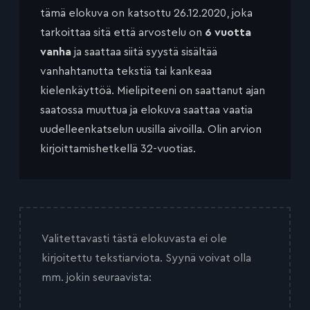
tämä elokuva on katsottu 26.12.2020, joka
tarkoittaa sitä että arvostelu on
6 vuotta
vanha
ja saattaa siitä syystä sisältää
vanhahtanutta tekstiä tai kankeaa
kielenkäyttöä. Mielipiteeni on saattanut ajan
saatossa muuttua ja elokuva saattaa vaatia
uudelleenkatselun uusilla aivoilla. Olin arvion
kirjoittamishetkellä 32-vuotias.
Valitettavasti tästä elokuvasta ei ole
kirjoitettu tekstiarviota. Syynä voivat olla
mm. jokin seuraavista: