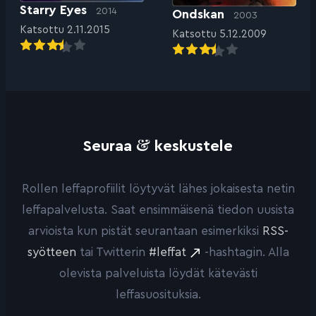
Starry Eyes
2014
Ondskan
2003
Katsottu 2.11.2015
Katsottu 5.12.2009
&
Seuraa
keskustele
Rollen leffaprofiilit löytyvät lähes jokaisesta netin
leffapalvelusta. Saat ensimmäisenä tiedon uusista
arvioista kun pistät seurantaan esimerkiksi
RSS-
syötteen
tai Twitterin
#leffat
-hashtagin. Alla
olevista palveluista löydät kätevästi
leffasuosituksia.