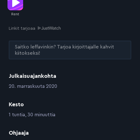
Linkit tarjoaa
Saitko leffavinkin? Tarjoa kirjoittajalle kahvit
kiitokseksi!
Julkaisuajankohta
:
20. marraskuuta 2020
Kesto
:
1 tuntia, 30 minuuttia
:
Ohjaaja