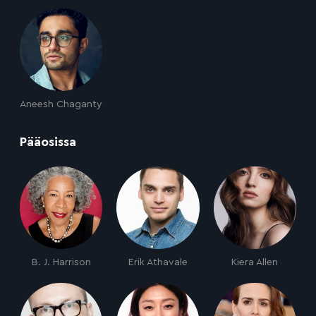
Aneesh Chaganty
:
Pääosissa
B. J. Harrison
Erik Athavale
Kiera Allen