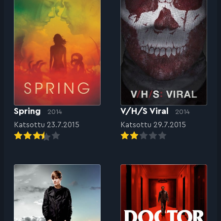
Spring
V/H/S Viral
2014
2014
Katsottu 23.7.2015
Katsottu 29.7.2015