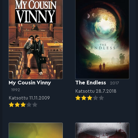
My Cousin Vinny
The Endless
2017
1992
Katsottu 28.7.2018
Katsottu 11.11.2009