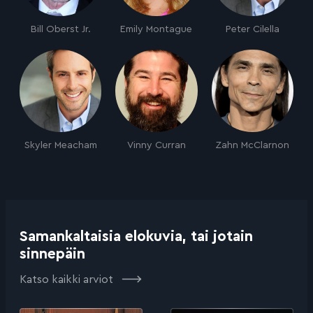
Bill Oberst Jr.
Emily Montague
Peter Cilella
Skyler Meacham
Vinny Curran
Zahn McClarnon
Samankaltaisia elokuvia, tai jotain
sinnepäin
Katso kaikki arviot