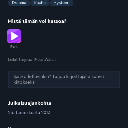
:
Draama
Kauhu
Mysteeri
Mistä tämän voi katsoa?
Linkit tarjoaa
Saitko leffavinkin? Tarjoa kirjoittajalle kahvit
kiitokseksi!
Julkaisuajankohta
:
23. tammikuuta 2013