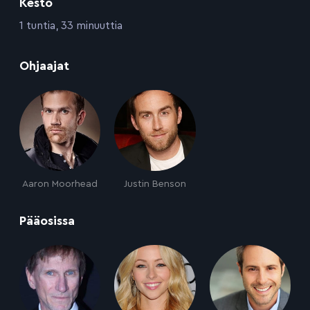
Kesto
:
1 tuntia, 33 minuuttia
:
Ohjaajat
Aaron Moorhead
Justin Benson
:
Pääosissa