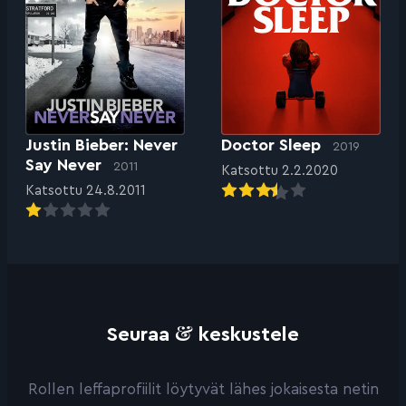
Justin Bieber: Never
Doctor Sleep
2019
Say Never
2011
Katsottu 2.2.2020
Katsottu 24.8.2011
&
Seuraa
keskustele
Rollen leffaprofiilit löytyvät lähes jokaisesta netin