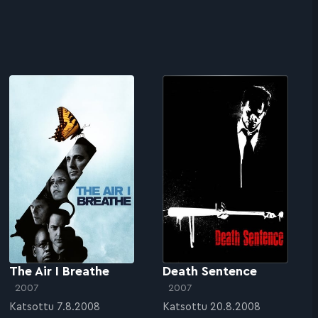
The Air I Breathe
Death Sentence
2007
2007
Katsottu 7.8.2008
Katsottu 20.8.2008