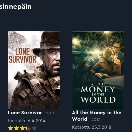
 sinnepäin
Lone Survivor
All the Money in the
2013
World
2017
Katsottu 6.4.2014
Katsottu 25.3.2018