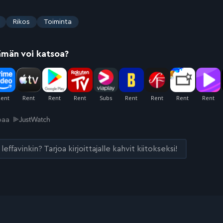
Rikos
Toiminta
ämän voi katsoa?
joaa
leffavinkin? Tarjoa kirjoittajalle kahvit kiitokseksi!