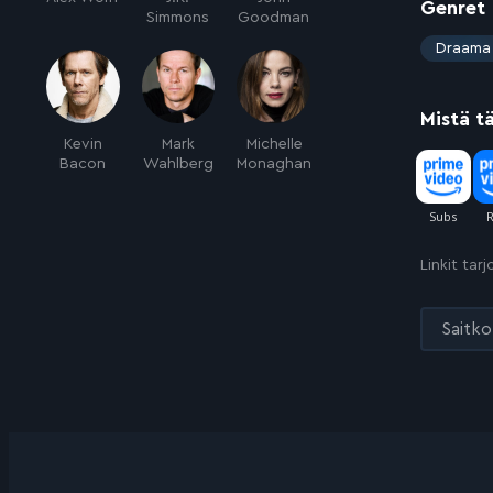
Genret
Simmons
Goodman
:
Draama
Mistä t
Kevin
Mark
Michelle
Bacon
Wahlberg
Monaghan
Linkit tar
Saitko 