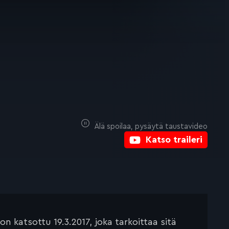
Älä spoilaa, pysäytä taustavideo
Katso traileri
 katsottu 19.3.2017, joka tarkoittaa sitä