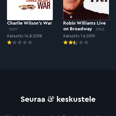
Charlie Wilson’s War
Robin Williams Live
on Broadway
2007
2002
Katsottu 14.8.2008
Katsottu 1.6.2010
&
Seuraa
keskustele