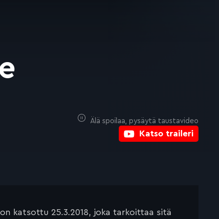
N
he
Älä spoilaa, pysäytä taustavideo
Katso traileri
 katsottu 25.3.2018, joka tarkoittaa sitä