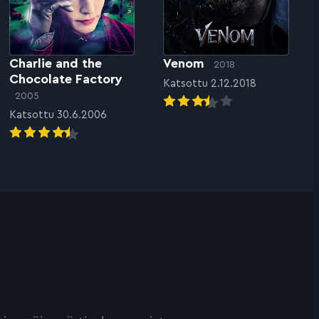
Charlie and the
Venom
2018
Chocolate Factory
Katsottu 2.12.2018
2005
Katsottu 30.6.2006