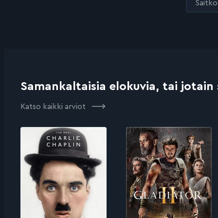
Saitko 
Samankaltaisia elokuvia, tai jotain
Katso kaikki arviot