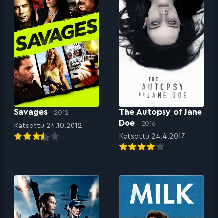
Savages
The Autopsy of Jane
2012
Doe
2016
Katsottu 24.10.2012
Katsottu 24.4.2017