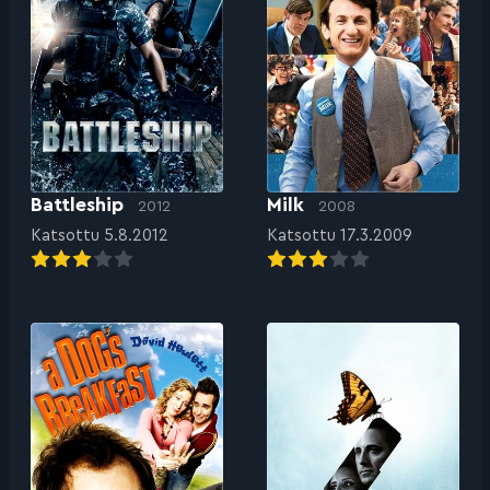
Battleship
Milk
2012
2008
Katsottu 5.8.2012
Katsottu 17.3.2009