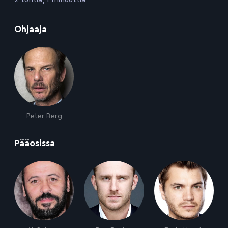
:
Ohjaaja
Peter Berg
:
Pääosissa