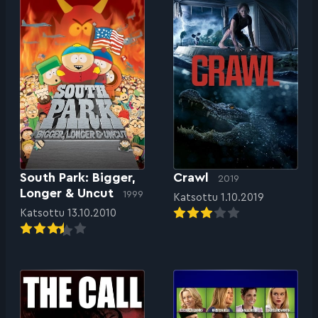
South Park: Bigger,
Crawl
2019
Longer & Uncut
1999
Katsottu 1.10.2019
Katsottu 13.10.2010