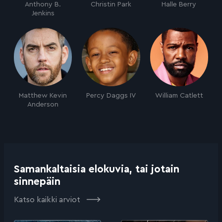
Anthony B.
Christin Park
Halle Berry
Jenkins
Matthew Kevin
Percy Daggs IV
William Catlett
Anderson
Samankaltaisia elokuvia, tai jotain
sinnepäin
Katso kaikki arviot