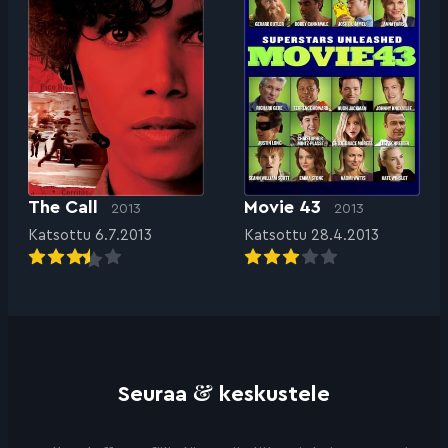
The Call
Movie 43
2013
2013
Katsottu 6.7.2013
Katsottu 28.4.2013
&
Seuraa
keskustele