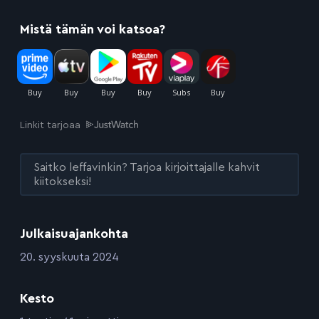
Mistä tämän voi katsoa?
Linkit tarjoaa
Saitko leffavinkin? Tarjoa kirjoittajalle kahvit
kiitokseksi!
Julkaisuajankohta
:
20. syyskuuta 2024
Kesto