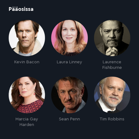
:
Pääosissa
Kevin Bacon
Laura Linney
Laurence
Fishburne
Marcia Gay
Sean Penn
Tim Robbins
Harden