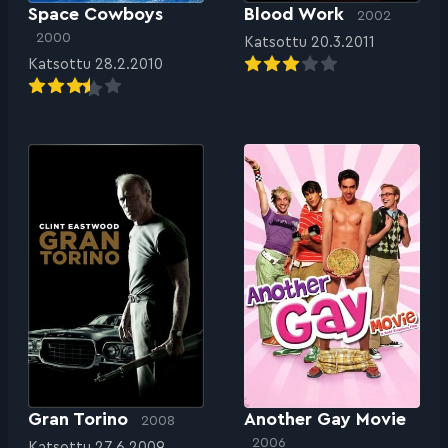
Space Cowboys
Blood Work
2002
2000
Katsottu 20.3.2011
Katsottu 28.2.2010
Gran Torino
Another Gay Movie
2008
2006
Katsottu 27.6.2009