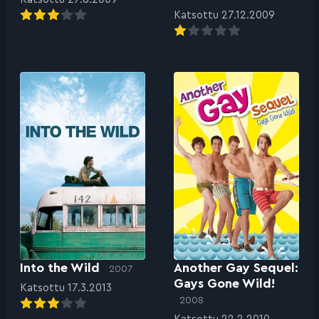
Katsottu 27.12.2009
Into the Wild
Another Gay Sequel:
2007
Gays Gone Wild!
Katsottu 17.3.2013
2008