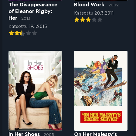
The Disappearance
Blood Work
2002
of Eleanor Rigby:
Katsottu 20.3.2011
Her
2013
Katsottu 19.1.2015
In Her Shoes
On Her Majesty’s
2005