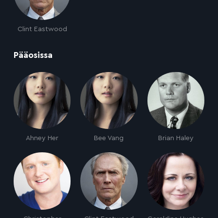
Clint Eastwood
:
Pääosissa
Ahney Her
Bee Vang
Brian Haley