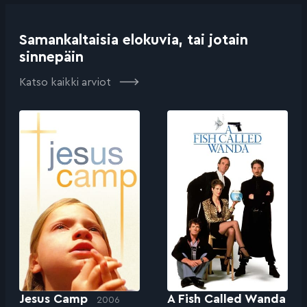
Samankaltaisia elokuvia, tai jotain
sinnepäin
Katso kaikki arviot
Jesus Camp
A Fish Called Wanda
2006