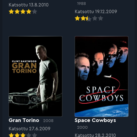
1988
Katsottu 13.8.2010
Katsottu 19.12.2009
Gran Torino
Space Cowboys
2008
2000
Katsottu 27.6.2009
Katsottu 28.2.2010