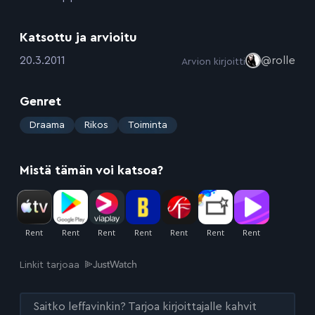
Katsottu ja arvioitu
:
20.3.2011
@rolle
Arvion kirjoitti
Genret
:
Draama
Rikos
Toiminta
Mistä tämän voi katsoa?
Linkit tarjoaa
Saitko leffavinkin? Tarjoa kirjoittajalle kahvit