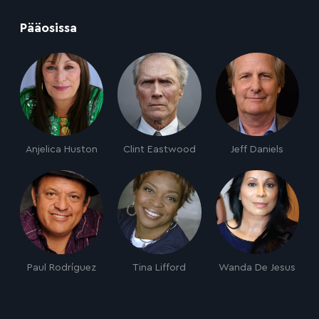
:
Pääosissa
Anjelica Huston
Clint Eastwood
Jeff Daniels
Paul Rodríguez
Tina Lifford
Wanda De Jesus