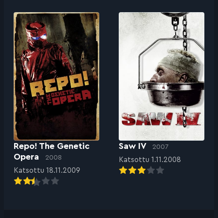
Repo! The Genetic
Saw IV
2007
Opera
2008
Katsottu 1.11.2008
Katsottu 18.11.2009