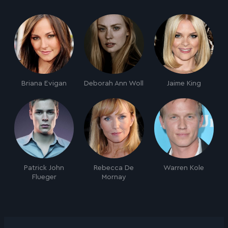
Briana Evigan
Deborah Ann Woll
Jaime King
Patrick John
Rebecca De
Warren Kole
Flueger
Mornay