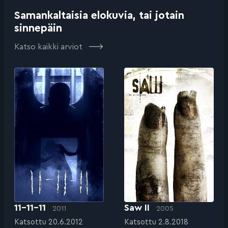
Samankaltaisia elokuvia, tai jotain
sinnepäin
Katso kaikki arviot
11-11-11
Saw II
2011
2005
Katsottu 20.6.2012
Katsottu 2.8.2018