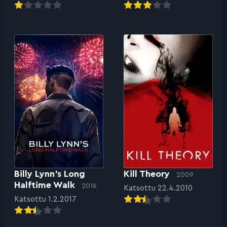
Billy Lynn’s Long
Kill Theory
2009
Halftime Walk
2016
Katsottu 22.4.2010
Katsottu 1.2.2017