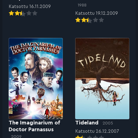
1988
Katsottu 16.11.2009
Katsottu 19.12.2009
The Imaginarium of
Tideland
2005
Doctor Parnassus
Katsottu 26.12.2007
2009