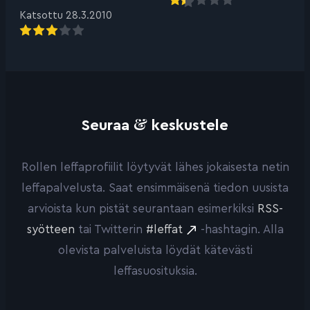
Katsottu 28.3.2010
&
Seuraa
keskustele
Rollen leffaprofiilit löytyvät lähes jokaisesta netin
leffapalvelusta. Saat ensimmäisenä tiedon uusista
arvioista kun pistät seurantaan esimerkiksi
RSS-
syötteen
tai Twitterin
#leffat
-hashtagin. Alla
olevista palveluista löydät kätevästi
leffasuosituksia.