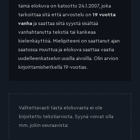
tämä elokuva on katsottu 24.1.2007, joka
tarkoittaa sitä että arvostelu on
19 vuotta
vanha
ja saattaa siitä syystä sisältää
vanhahtanutta tekstiä tai kankeaa
kielenkäyttöä. Mielipiteeni on saattanut ajan
saatossa muuttua ja elokuva saattaa vaatia
uudelleenkatselun uusilla aivoilla. Olin arvion
kirjoittamishetkellä 19-vuotias.
Valitettavasti tästä elokuvasta ei ole
kirjoitettu tekstiarviota. Syynä voivat olla
mm. jokin seuraavista: