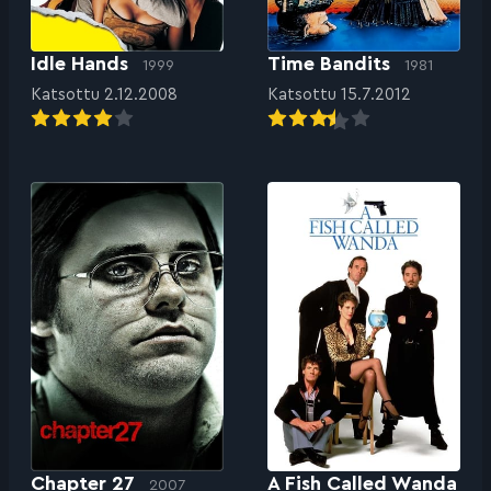
Idle Hands
Time Bandits
1999
1981
Katsottu 2.12.2008
Katsottu 15.7.2012
Chapter 27
A Fish Called Wanda
2007