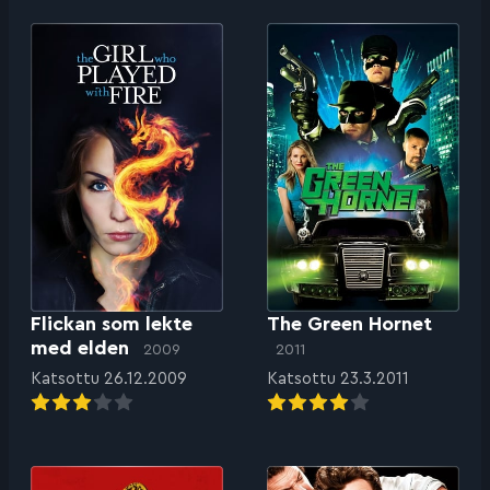
Flickan som lekte
The Green Hornet
med elden
2009
2011
Katsottu 26.12.2009
Katsottu 23.3.2011