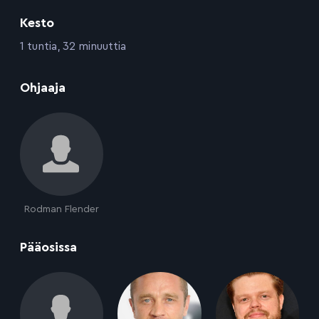
Kesto
:
1 tuntia, 32 minuuttia
:
Ohjaaja
Rodman Flender
:
Pääosissa