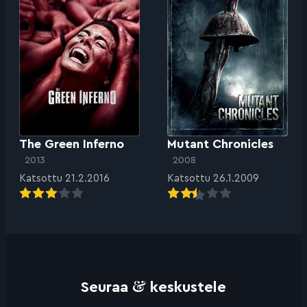
The Green Inferno
Mutant Chronicles
2013
2008
Katsottu 21.2.2016
Katsottu 26.1.2009
&
Seuraa
keskustele