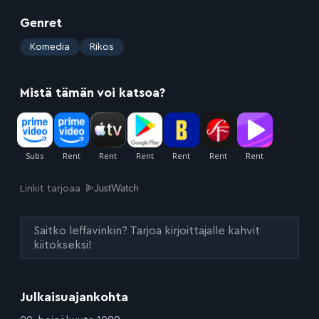
Genret
:
Komedia
Rikos
Mistä tämän voi katsoa?
Linkit tarjoaa
Saitko leffavinkin? Tarjoa kirjoittajalle kahvit
kiitokseksi!
Julkaisuajankohta