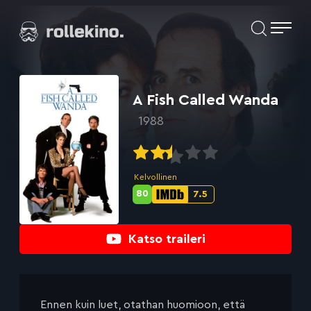
Siirry
Elokuvat ja elokuva-arviot | Rollekino.fi
suoraan
sisältöön
Fiilistelyä
lopputekstien
jälkeen.
A Fish Called Wanda
1988
Kelvollinen
80
7.5
Metascore-
IMDb-
pisteet:
pisteet:
Katso traileri
Ennen kuin luet, otathan huomioon, että