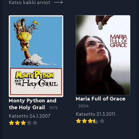
Katso kaikki arviot
Maria Full of Grace
Monty Python and
2004
the Holy Grail
1975
Katsottu 21.3.2011
Katsottu 24.1.2007