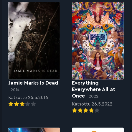
Jamie Marks Is Dead
Everything
Everywhere All at
2014
Once
2022
Katsottu 25.5.2016
Katsottu 26.5.2022