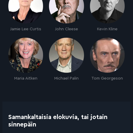
Jamie Lee Curtis
John Cleese
Kevin Kline
Maria Aitken
Michael Palin
Tom Georgeson
Samankaltaisia elokuvia, tai jotain
sinnepäin