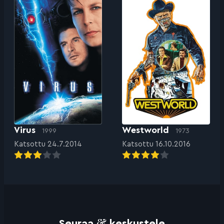
Virus
Westworld
1999
1973
Katsottu 24.7.2014
Katsottu 16.10.2016
&
Seuraa
keskustele