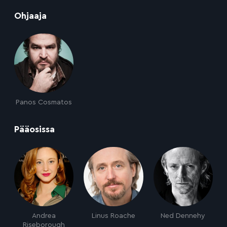
:
Ohjaaja
Panos Cosmatos
:
Pääosissa
Andrea
Linus Roache
Ned Dennehy
Riseborough