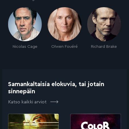
Nicolas Cage
Olwen Fouéré
Richard Brake
Samankaltaisia elokuvia, tai jotain
sinnepäin
Katso kaikki arviot