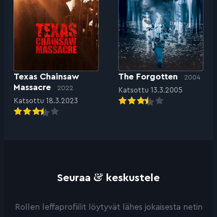
Texas Chainsaw
The Forgotten
2004
Massacre
2022
Katsottu 13.3.2005
Katsottu 18.3.2023
&
Seuraa
keskustele
Rollen leffaprofiilit löytyvät lähes jokaisesta netin