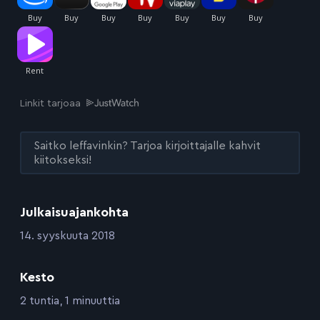
Linkit tarjoaa
Saitko leffavinkin? Tarjoa kirjoittajalle kahvit
kiitokseksi!
Julkaisuajankohta
:
14. syyskuuta 2018
Kesto
:
2 tuntia, 1 minuuttia