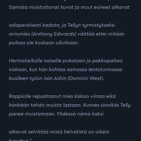
Samista muistuttavat kuvat ja muut esineet alkavat
salaperäisesti kadota, ja Tellyn tyrmistykseksi
aviomies (Anthony Edwards) väittää ettei mitään
poikaa ole koskaan ollutkaan.
Hermoheikolle naiselle pukataan jo pakkopaitaa
niskaan, kun hän kohtaa samassa lentoturmassa
kuolleen tytön isän Ashin (Dominic West).
Rappiolle repsahtanut mies kiskoo viinaa eikä
hänkään tahdo muista lastaan. Kunnes sinnikäs Telly
panee muistamaan. Yhdessä nämä kaksi
alkavat selvittää mistä helvetistä on oikein
kysymys.”