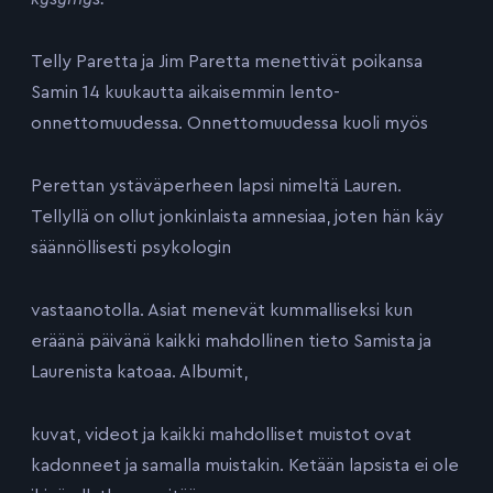
Telly Paretta ja Jim Paretta menettivät poikansa
Samin 14 kuukautta aikaisemmin lento-
onnettomuudessa. Onnettomuudessa kuoli myös
Perettan ystäväperheen lapsi nimeltä Lauren.
Tellyllä on ollut jonkinlaista amnesiaa, joten hän käy
säännöllisesti psykologin
vastaanotolla. Asiat menevät kummalliseksi kun
eräänä päivänä kaikki mahdollinen tieto Samista ja
Laurenista katoaa. Albumit,
kuvat, videot ja kaikki mahdolliset muistot ovat
kadonneet ja samalla muistakin. Ketään lapsista ei ole