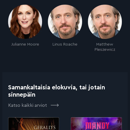
Julianne Moore
Linus Roache
Matthew
Pleszewicz
Samankaltaisia elokuvia, tai jotain
sinnepäin
Katso kaikki arviot