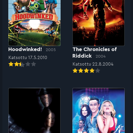
Hoodwinked!
The Chronicles of
2005
Riddick
2004
Katsottu 17.5.2010
Katsottu 22.8.2004