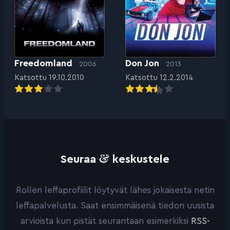
Freedomland
Don Jon
2006
2013
Katsottu 19.10.2010
Katsottu 12.2.2014
&
Seuraa
keskustele
Rollen leffaprofiilit löytyvät lähes jokaisesta netin
leffapalvelusta. Saat ensimmäisenä tiedon uusista
arvioista kun pistät seurantaan esimerkiksi
RSS-