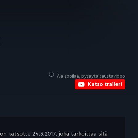
S
Älä spoilaa, pysäytä taustavideo
Katso traileri
 katsottu 24.3.2017, joka tarkoittaa sitä