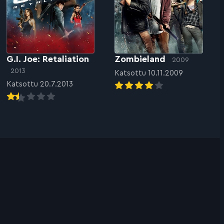
G.I. Joe: Retaliation
Zombieland
2009
2013
Katsottu 10.11.2009
Katsottu 20.7.2013