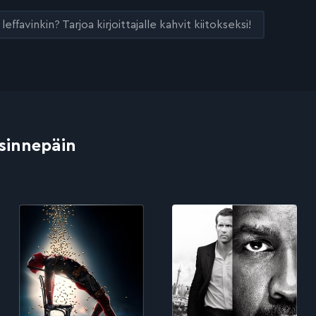
leffavinkin? Tarjoa kirjoittajalle kahvit kiitokseksi!
 sinnepäin