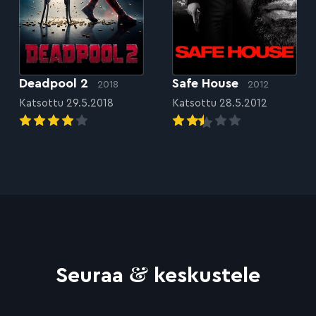
Deadpool 2
Safe House
2018
2012
Katsottu 29.5.2018
Katsottu 28.5.2012
&
Seuraa
keskustele