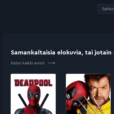
Saitko 
Samankaltaisia elokuvia, tai jotain
Katso kaikki arviot