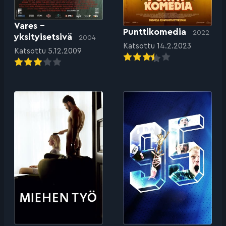
Vares –
Punttikomedia
2022
yksityisetsivä
2004
Katsottu 14.2.2023
Katsottu 5.12.2009