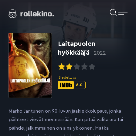
Siirry
Elokuvat ja elokuva-arviot | Rollekino.fi
suoraan
sisältöön
Fiilistelyä
lopputekstien
jälkeen.
Laitapuolen
hyökkääjä
2022
Siedettävä
6.0
IMDb-
pisteet:
Marko Jantunen on 90-luvun jääkiekkolupaus, jonka
päihteet vievät mennessään. Kun pitää valita ura tai
päihde, jälkimmäinen on aina ykkönen. Matka