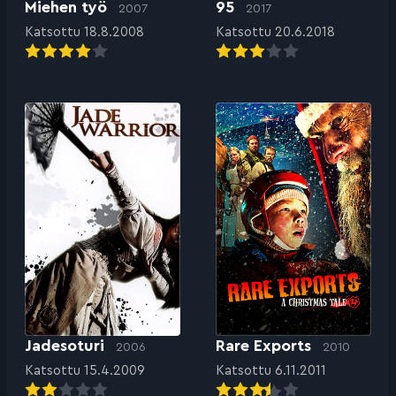
Miehen työ
95
2007
2017
Katsottu 18.8.2008
Katsottu 20.6.2018
Jadesoturi
Rare Exports
2006
2010
Katsottu 15.4.2009
Katsottu 6.11.2011