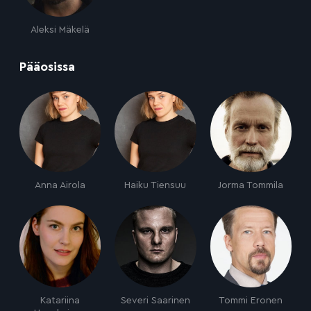
Aleksi Mäkelä
:
Pääosissa
Anna Airola
Haiku Tiensuu
Jorma Tommila
Katariina
Severi Saarinen
Tommi Eronen