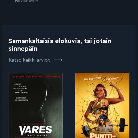
Havukainen
Samankaltaisia elokuvia, tai jotain
sinnepäin
Katso kaikki arviot