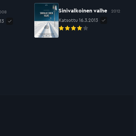
Sinivalkoinen valhe
2012
008
Katsottu 16.3.2013
13