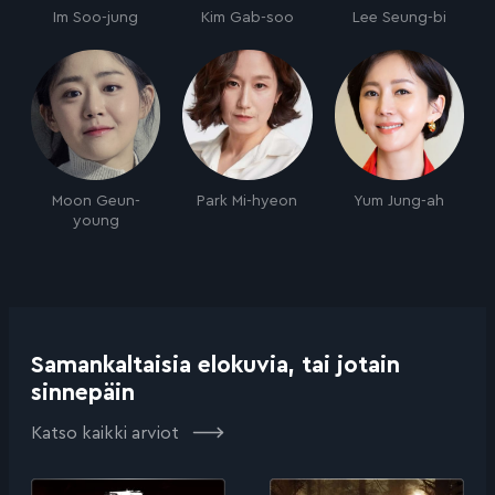
Im Soo-jung
Kim Gab-soo
Lee Seung-bi
Moon Geun-
Park Mi-hyeon
Yum Jung-ah
young
Samankaltaisia elokuvia, tai jotain
sinnepäin
Katso kaikki arviot