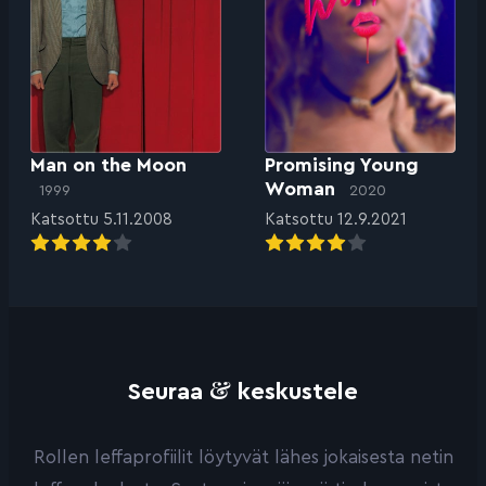
Promising Young
Man on the Moon
Woman
2020
1999
Katsottu 12.9.2021
Katsottu 5.11.2008
&
Seuraa
keskustele
Rollen leffaprofiilit löytyvät lähes jokaisesta netin