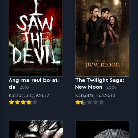
Ang-ma-reul bo-at-
The Twilight Saga:
da
New Moon
2010
2009
Katsottu 14.9.2012
Katsottu 13.3.2010