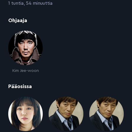
:
1 tuntia, 54 minuuttia
:
Ohjaaja
Kim Jee-woon
:
Pääosissa