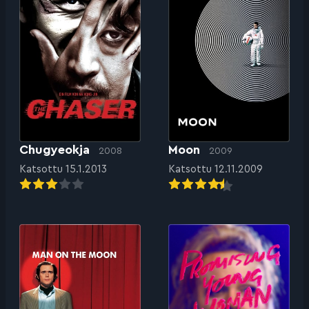
Chugyeokja
Moon
2008
2009
Katsottu 15.1.2013
Katsottu 12.11.2009