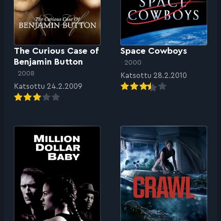
The Curious Case of
Space Cowboys
Benjamin Button
2000
2008
Katsottu 28.2.2010
Katsottu 24.2.2009