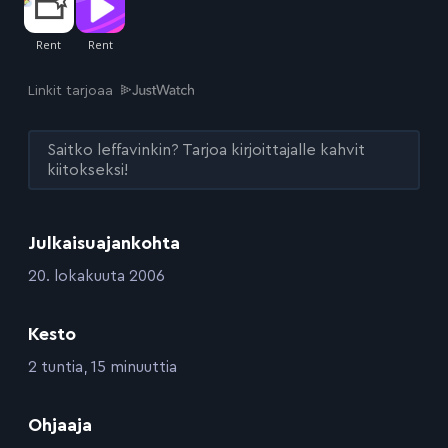
Linkit tarjoaa
Saitko leffavinkin? Tarjoa kirjoittajalle kahvit
kiitokseksi!
Julkaisuajankohta
:
20. lokakuuta 2006
Kesto
:
2 tuntia, 15 minuuttia
:
Ohjaaja