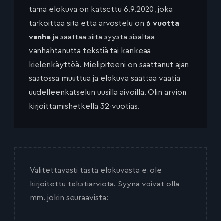
tämä elokuva on katsottu 6.9.2020, joka
tarkoittaa sitä että arvostelu on
6 vuotta
vanha
ja saattaa siitä syystä sisältää
vanhahtanutta tekstiä tai kankeaa
kielenkäyttöä. Mielipiteeni on saattanut ajan
saatossa muuttua ja elokuva saattaa vaatia
uudelleenkatselun uusilla aivoilla. Olin arvion
kirjoittamishetkellä 32-vuotias.
Valitettavasti tästä elokuvasta ei ole
kirjoitettu tekstiarviota. Syynä voivat olla
mm. jokin seuraavista: