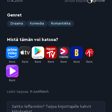
:
17.8.2010
@rolle
Arvion kirjoitti
Genret
:
Draama
Komedia
Romantiikka
Mistä tämän voi katsoa?
Linkit tarjoaa
Saitko leffavinkin? Tarjoa kirjoittajalle kahvit
kiitokseksi!