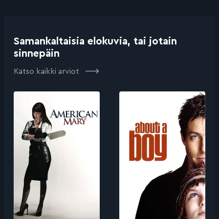
Samankaltaisia elokuvia, tai jotain
sinnepäin
Katso kaikki arviot