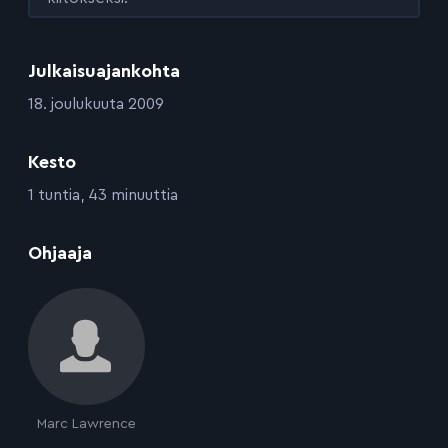
Julkaisuajankohta
:
18. joulukuuta 2009
Kesto
:
1 tuntia, 43 minuuttia
:
Ohjaaja
Marc Lawrence