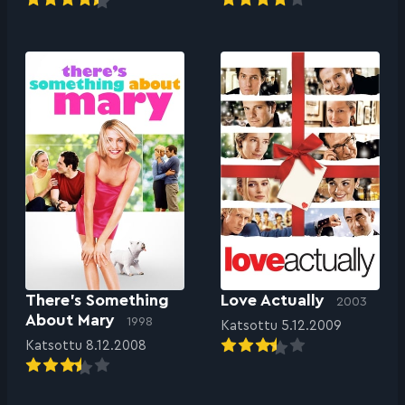
There’s Something
Love Actually
2003
About Mary
1998
Katsottu 5.12.2009
Katsottu 8.12.2008