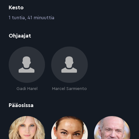
Kesto
:
1 tuntia, 41 minuuttia
:
Ohjaajat
Gadi Harel
Marcel Sarmiento
:
Pääosissa