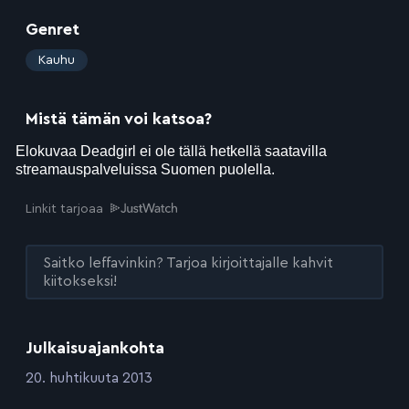
Genret
:
Kauhu
Mistä tämän voi katsoa?
Linkit tarjoaa
Saitko leffavinkin? Tarjoa kirjoittajalle kahvit
kiitokseksi!
Julkaisuajankohta
:
20. huhtikuuta 2013