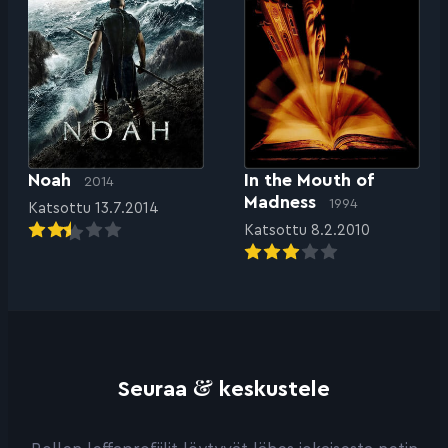
Noah
In the Mouth of
2014
Madness
1994
Katsottu 13.7.2014
Katsottu 8.2.2010
&
Seuraa
keskustele