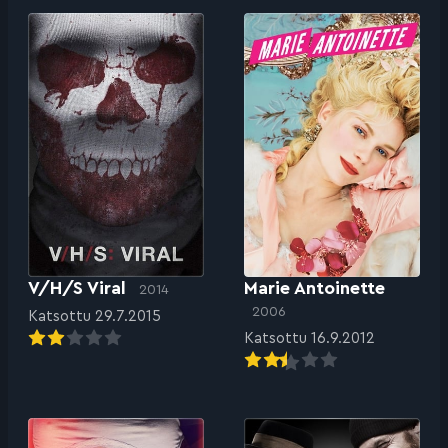
V/H/S Viral
Marie Antoinette
2014
2006
Katsottu 29.7.2015
Katsottu 16.9.2012