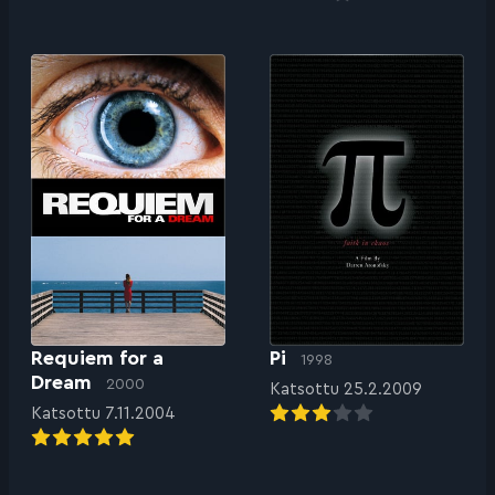
Requiem for a
Pi
1998
Dream
2000
Katsottu 25.2.2009
Katsottu 7.11.2004