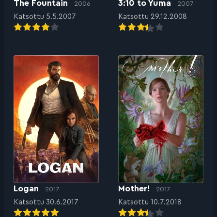
The Fountain
3:10 to Yuma
2006
2007
Katsottu 5.5.2007
Katsottu 29.12.2008
Logan
Mother!
2017
2017
Katsottu 30.6.2017
Katsottu 10.7.2018