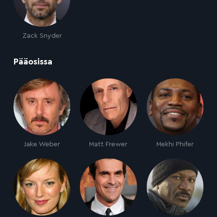
Zack Snyder
:
Pääosissa
Jake Weber
Matt Frewer
Mekhi Phifer