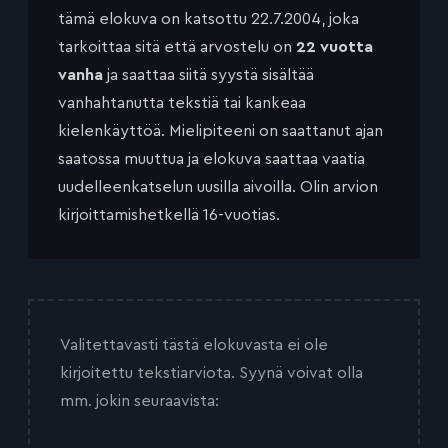
tämä elokuva on katsottu 22.7.2004, joka
tarkoittaa sitä että arvostelu on
22 vuotta
vanha
ja saattaa siitä syystä sisältää
vanhahtanutta tekstiä tai kankeaa
kielenkäyttöä. Mielipiteeni on saattanut ajan
saatossa muuttua ja elokuva saattaa vaatia
uudelleenkatselun uusilla aivoilla. Olin arvion
kirjoittamishetkellä 16-vuotias.
Valitettavasti tästä elokuvasta ei ole
kirjoitettu tekstiarviota. Syynä voivat olla
mm. jokin seuraavista: