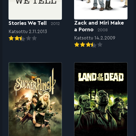
Zack and Miri Make
Stories We Tell
2012
a Porno
2008
Katsottu 2.11.2013
Katsottu 14.2.2009