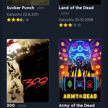
Sucker Punch
Land of the Dead
2011
2005
Katsottu 25.8.2011
Katsottu 20.10.2008
300
Army of the Dead
2006