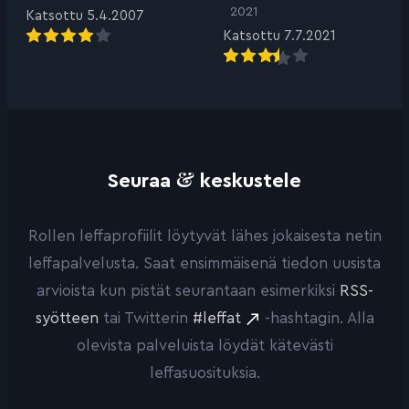
2021
Katsottu 5.4.2007
Katsottu 7.7.2021
&
Seuraa
keskustele
Rollen leffaprofiilit löytyvät lähes jokaisesta netin
leffapalvelusta. Saat ensimmäisenä tiedon uusista
arvioista kun pistät seurantaan esimerkiksi
RSS-
syötteen
tai Twitterin
#leffat
-hashtagin. Alla
olevista palveluista löydät kätevästi
leffasuosituksia.