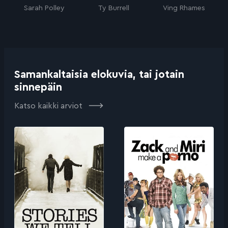
Sarah Polley
Ty Burrell
Ving Rhames
Samankaltaisia elokuvia, tai jotain
sinnepäin
Katso kaikki arviot