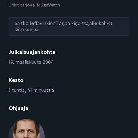
Linkit tarjoaa
Saitko leffavinkin? Tarjoa kirjoittajalle kahvit
kiitokseksi!
Julkaisuajankohta
:
19. maaliskuuta 2004
Kesto
:
1 tuntia, 41 minuuttia
:
Ohjaaja