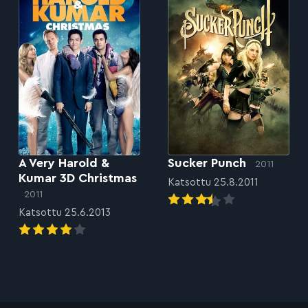
A Very Harold &
Sucker Punch
2011
Kumar 3D Christmas
Katsottu 25.8.2011
2011
Katsottu 25.6.2013