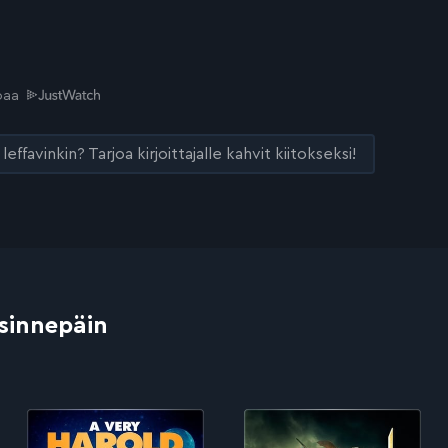
joaa
leffavinkin? Tarjoa kirjoittajalle kahvit kiitokseksi!
 sinnepäin