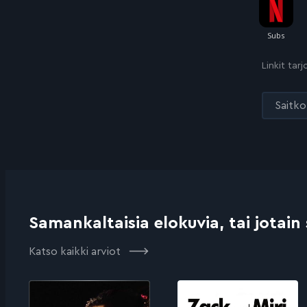
Linkit tar
Saitko 
Samankaltaisia elokuvia, tai jotain
Katso kaikki arviot