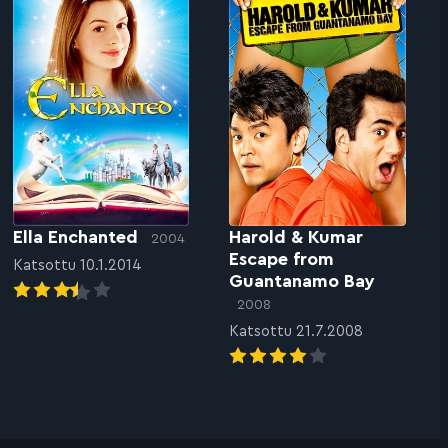
Ella Enchanted
Harold & Kumar
2004
Escape from
Katsottu 10.1.2014
Guantanamo Bay
2008
Katsottu 21.7.2008