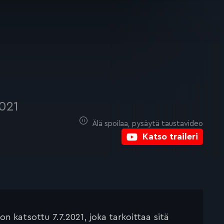
021
Älä spoilaa, pysäytä taustavideo
Katso traileri
 katsottu 7.7.2021, joka tarkoittaa sitä