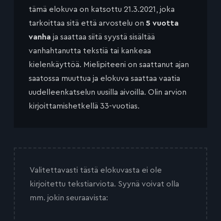
tämä elokuva on katsottu 21.3.2021, joka
tarkoittaa sitä että arvostelu on
5 vuotta
vanha
ja saattaa siitä syystä sisältää
vanhahtanutta tekstiä tai kankeaa
kielenkäyttöä. Mielipiteeni on saattanut ajan
saatossa muuttua ja elokuva saattaa vaatia
uudelleenkatselun uusilla aivoilla. Olin arvion
kirjoittamishetkellä 33-vuotias.
Valitettavasti tästä elokuvasta ei ole
kirjoitettu tekstiarviota. Syynä voivat olla
mm. jokin seuraavista: