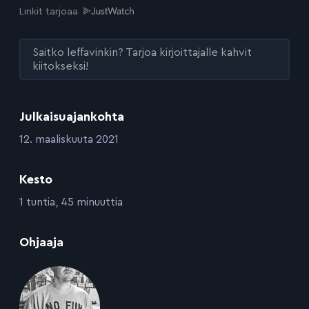
Linkit tarjoaa
Saitko leffavinkin? Tarjoa kirjoittajalle kahvit
kiitokseksi!
Julkaisuajankohta
:
12. maaliskuuta 2021
Kesto
:
1 tuntia, 45 minuuttia
:
Ohjaaja