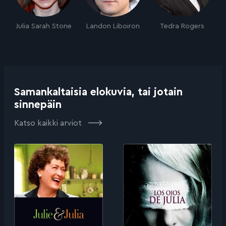
Julia Sarah Stone
Landon Liboiron
Tedra Rogers
Samankaltaisia elokuvia, tai jotain
sinnepäin
Katso kaikki arviot