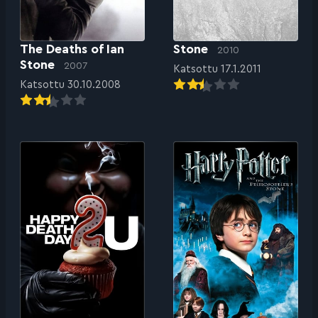
The Deaths of Ian
Stone
2010
Stone
2007
Katsottu 17.1.2011
Katsottu 30.10.2008