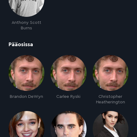
Anthony Scott
Burns
:
Pääosissa
Brandon DeWyn
Carlee Ryski
Christopher
Heatherington