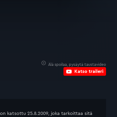
Älä spoilaa, pysäytä taustavideo
Katso traileri
n katsottu 25.8.2009, joka tarkoittaa sitä