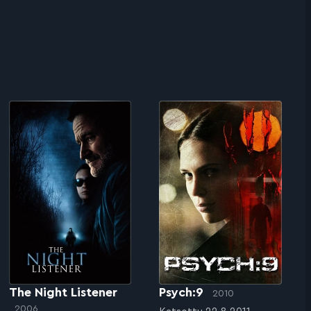
The Night Listener
Psych:9
2010
2006