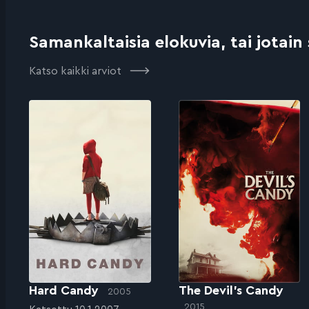
Samankaltaisia elokuvia, tai jotain
Katso kaikki arviot
Hard Candy
The Devil’s Candy
2005
2015