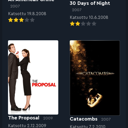
30 Days of Night
2007
2007
Katsottu 19.8.2008
Katsottu 10.6.2008
The Proposal
Catacombs
2009
2007
Katsottu 2.12.2009
Katsottu 7.2.2010