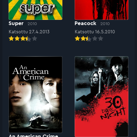
Super
Peacock
2010
2010
Katsottu 27.4.2013
Katsottu 16.5.2010
An American Crime