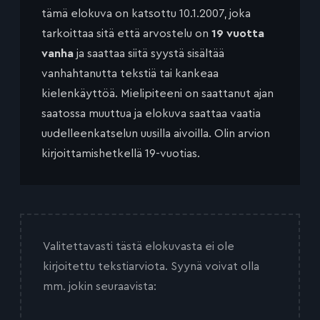
tämä elokuva on katsottu 10.1.2007, joka
tarkoittaa sitä että arvostelu on
19 vuotta
vanha
ja saattaa siitä syystä sisältää
vanhahtanutta tekstiä tai kankeaa
kielenkäyttöä. Mielipiteeni on saattanut ajan
saatossa muuttua ja elokuva saattaa vaatia
uudelleenkatselun uusilla aivoilla. Olin arvion
kirjoittamishetkellä 19-vuotias.
Valitettavasti tästä elokuvasta ei ole
kirjoitettu tekstiarviota. Syynä voivat olla
mm. jokin seuraavista: