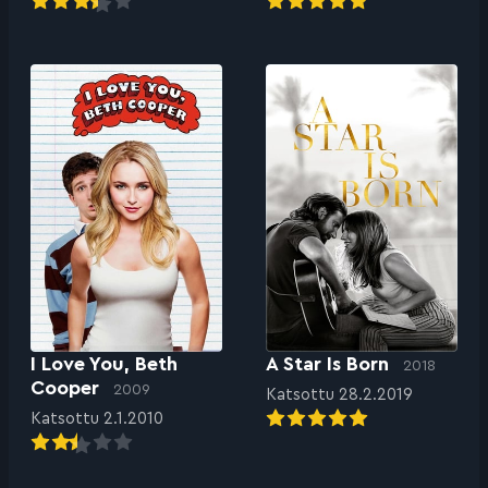
I Love You, Beth
A Star Is Born
2018
Cooper
2009
Katsottu 28.2.2019
Katsottu 2.1.2010