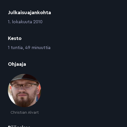
Julkaisuajankohta
:
1. lokakuuta 2010
Kesto
:
1 tuntia, 49 minuuttia
:
Ohjaaja
Christian Alvart