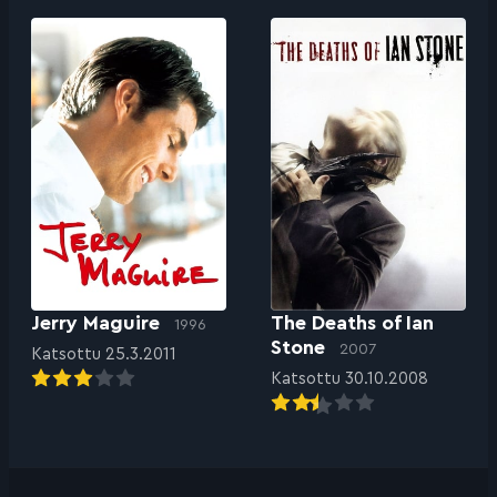
Jerry Maguire
The Deaths of Ian
1996
Stone
2007
Katsottu 25.3.2011
Katsottu 30.10.2008