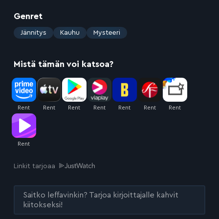
Genret
:
Jännitys
Kauhu
Mysteeri
Mistä tämän voi katsoa?
Linkit tarjoaa
Saitko leffavinkin? Tarjoa kirjoittajalle kahvit
kiitokseksi!