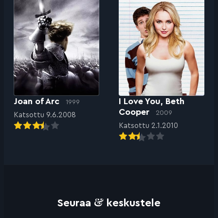
Joan of Arc
I Love You, Beth
1999
Cooper
2009
Katsottu 9.6.2008
Katsottu 2.1.2010
&
Seuraa
keskustele