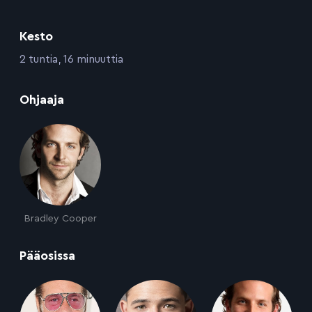
Kesto
:
2 tuntia, 16 minuuttia
:
Ohjaaja
Bradley Cooper
:
Pääosissa