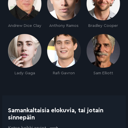
Andrew Dice Clay
Anthony Ramos
Bradley Cooper
Lady Gaga
Rafi Gavron
Sam Elliott
Samankaltaisia elokuvia, tai jotain
sinnepäin
Katso kaikki arviot