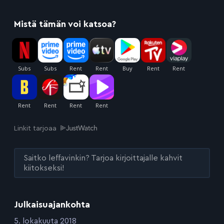
Mistä tämän voi katsoa?
Linkit tarjoaa
Saitko leffavinkin? Tarjoa kirjoittajalle kahvit
kiitokseksi!
Julkaisuajankohta
:
5. lokakuuta 2018