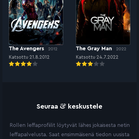
The Avengers
The Gray Man
2012
2022
Katsottu 21.8.2012
Katsottu 24.7.2022
&
Seuraa
keskustele
Rollen leffaprofiilit löytyvät lähes jokaisesta netin
leffapalvelusta. Saat ensimmäisenä tiedon uusista