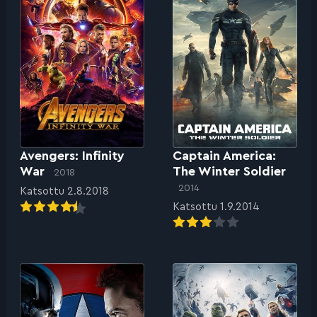
Avengers: Infinity
Captain America:
War
The Winter Soldier
2018
2014
Katsottu 2.8.2018
Katsottu 1.9.2014