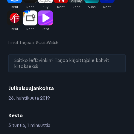
Linkit tarjoaa
Saitko leffavinkin? Tarjoa kirjoittajalle kahvit
kiitokseksi!
Julkaisuajankohta
:
26. huhtikuuta 2019
Kesto
:
3 tuntia, 1 minuuttia