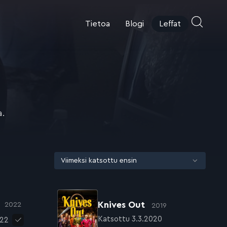
Tietoa
Blogi
Leffat
a.
n
Knives Out
2022
2019
Katsottu 3.3.2020
022