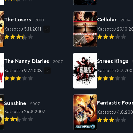
The Losers
Cellular
2010
2004
Katsottu 5.11.2011
Katsottu 29.10.2
The Nanny Diaries
Street Kings
2007
Katsottu 9.7.2008
Katsottu 5.7.200
Fantastic Fou
Sunshine
2007
Katsottu 24.8.2007
Katsottu 4.8.20