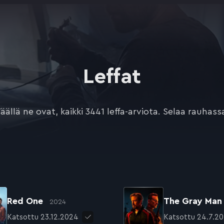
Leffat
äällä ne ovat, kaikki 3441 leffa-arviota. Selaa rauhass
Red One
The Gray Ma
2024
Katsottu 23.12.2024
Katsottu 24.7.2