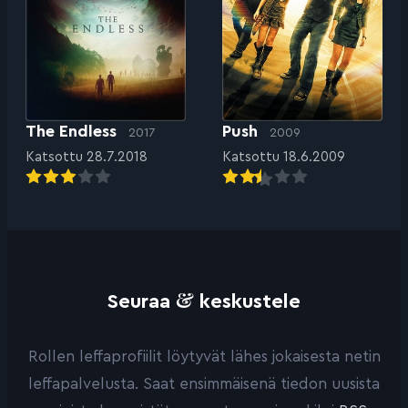
The Endless
Push
2017
2009
Katsottu 28.7.2018
Katsottu 18.6.2009
&
Seuraa
keskustele
Rollen leffaprofiilit löytyvät lähes jokaisesta netin
leffapalvelusta. Saat ensimmäisenä tiedon uusista