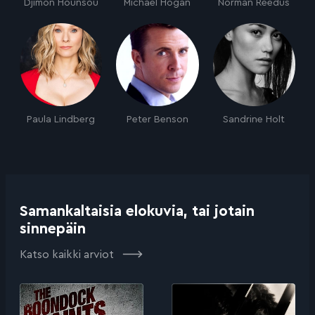
Djimon Hounsou
Michael Hogan
Norman Reedus
Paula Lindberg
Peter Benson
Sandrine Holt
Samankaltaisia elokuvia, tai jotain
sinnepäin
Katso kaikki arviot