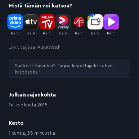
Mistä tämän voi katsoa?
Linkit tarjoaa
Saitko leffavinkin? Tarjoa kirjoittajalle kahvit
kiitokseksi!
Julkaisuajankohta
:
14. elokuuta 2015
Kesto
:
1 tuntia, 35 minuuttia