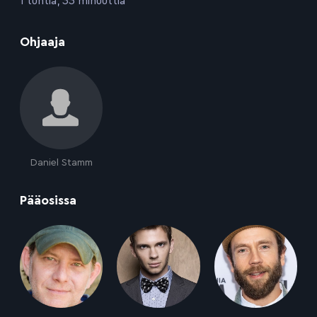
1 tuntia, 33 minuuttia
:
Ohjaaja
Daniel Stamm
:
Pääosissa