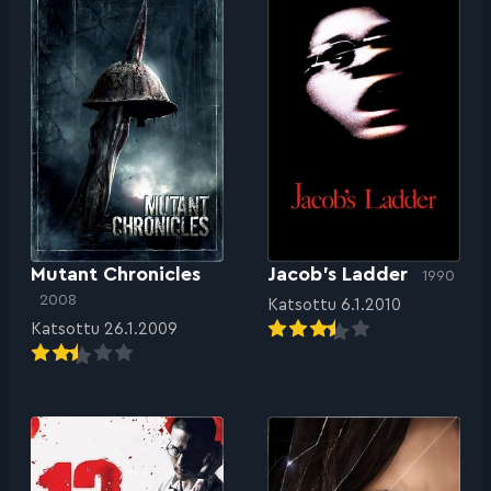
Mutant Chronicles
Jacob’s Ladder
1990
2008
Katsottu 6.1.2010
Katsottu 26.1.2009