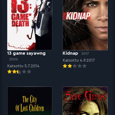
13 game sayawng
Kidnap
2017
2006
Katsottu 4.9.2017
Katsottu 5.7.2014