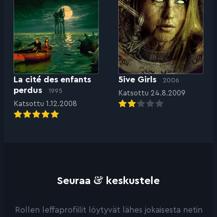
La cité des enfants
5ive Girls
2006
perdus
1995
Katsottu 24.8.2009
Katsottu 1.12.2008
&
Seuraa
keskustele
Rollen leffaprofiilit löytyvät lähes jokaisesta netin