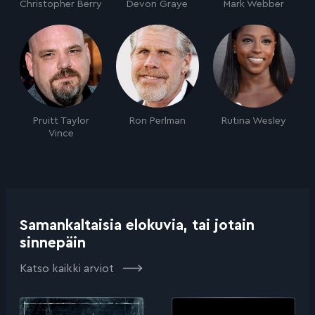
Christopher Berry
Devon Graye
Mark Webber
Pruitt Taylor
Ron Perlman
Rutina Wesley
Vince
Samankaltaisia elokuvia, tai jotain
sinnepäin
Katso kaikki arviot