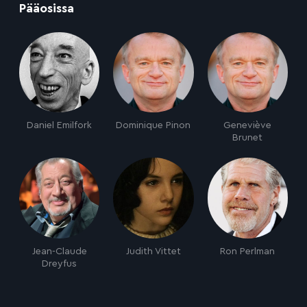
:
Pääosissa
Daniel Emilfork
Dominique Pinon
Geneviève
Brunet
Jean-Claude
Judith Vittet
Ron Perlman
Dreyfus