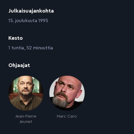
Julkaisuajankohta
:
15. joulukuuta 1995
Kesto
:
1 tuntia, 52 minuuttia
:
Ohjaajat
Jean-Pierre
Marc Caro
Jeunet