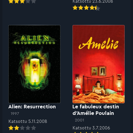
Katsottu 23.6.2008
Alien: Resurrection
Le fabuleux destin
d’Amélie Poulain
1997
2001
Katsottu 5.11.2008
Katsottu 3.7.2006