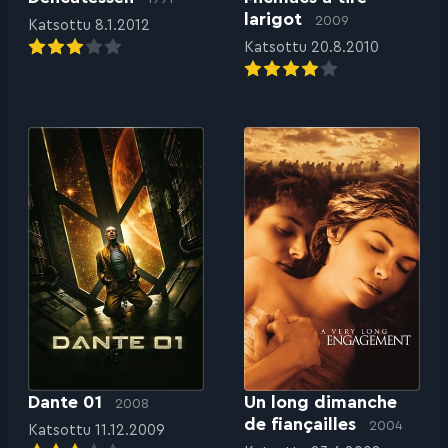
larigot
2009
Katsottu 8.1.2012
Katsottu 20.8.2010
Dante 01
Un long dimanche
2008
de fiançailles
2004
Katsottu 11.12.2009