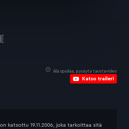
IKE
Älä spoilaa, pysäytä taustavideo
Katso traileri
 katsottu 19.11.2006, joka tarkoittaa sitä