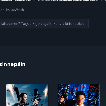
joaa
leffavinkin? Tarjoa kirjoittajalle kahvit kiitokseksi!
 sinnepäin