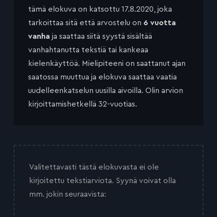
tämä elokuva on katsottu 17.8.2020, joka
tarkoittaa sitä että arvostelu on
6 vuotta
vanha
ja saattaa siitä syystä sisältää
vanhahtanutta tekstiä tai kankeaa
kielenkäyttöä. Mielipiteeni on saattanut ajan
saatossa muuttua ja elokuva saattaa vaatia
uudelleenkatselun uusilla aivoilla. Olin arvion
kirjoittamishetkellä 32-vuotias.
Valitettavasti tästä elokuvasta ei ole
kirjoitettu tekstiarviota. Syynä voivat olla
mm. jokin seuraavista: