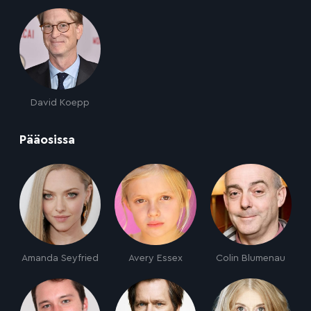
David Koepp
:
Pääosissa
Amanda Seyfried
Avery Essex
Colin Blumenau