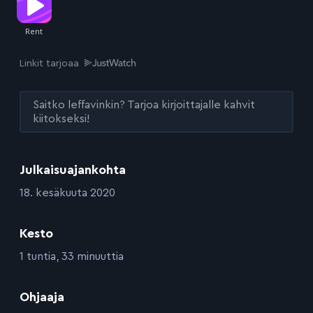
Linkit tarjoaa
Saitko leffavinkin? Tarjoa kirjoittajalle kahvit
kiitokseksi!
Julkaisuajankohta
:
18. kesäkuuta 2020
Kesto
:
1 tuntia, 33 minuuttia
:
Ohjaaja