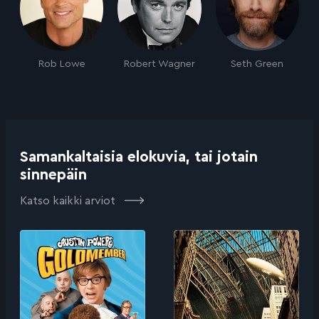
Rob Lowe
Robert Wagner
Seth Green
Samankaltaisia elokuvia, tai jotain
sinnepäin
Katso kaikki arviot