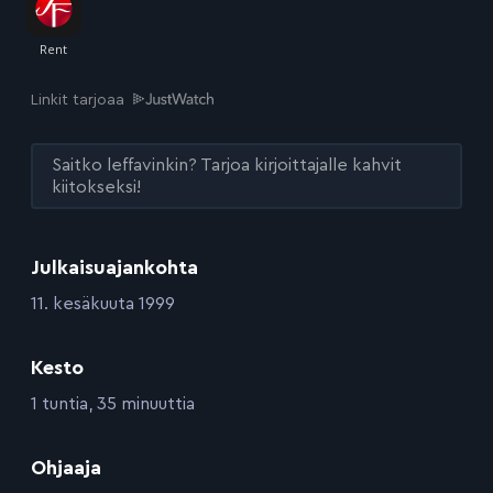
Linkit tarjoaa
Saitko leffavinkin? Tarjoa kirjoittajalle kahvit
kiitokseksi!
Julkaisuajankohta
:
11. kesäkuuta 1999
Kesto
:
1 tuntia, 35 minuuttia
:
Ohjaaja