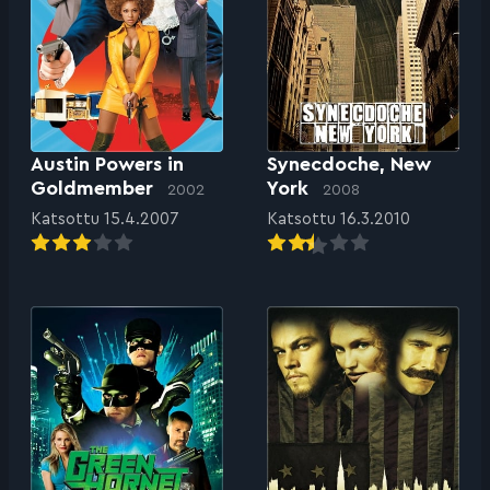
Austin Powers in
Synecdoche, New
Goldmember
York
2002
2008
Katsottu 15.4.2007
Katsottu 16.3.2010