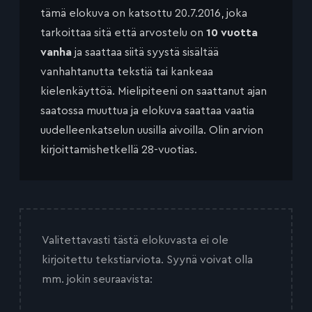
tämä elokuva on katsottu 20.7.2016, joka
tarkoittaa sitä että arvostelu on
10 vuotta
vanha
ja saattaa siitä syystä sisältää
vanhahtanutta tekstiä tai kankeaa
kielenkäyttöä. Mielipiteeni on saattanut ajan
saatossa muuttua ja elokuva saattaa vaatia
uudelleenkatselun uusilla aivoilla. Olin arvion
kirjoittamishetkellä 28-vuotias.
Valitettavasti tästä elokuvasta ei ole
kirjoitettu tekstiarviota. Syynä voivat olla
mm. jokin seuraavista: