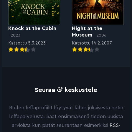
Knock at the Cabin
Night at the
Museum
2023
2006
Katsottu 5.3.2023
Katsottu 14.2.2007
&
Seuraa
keskustele
Rollen leffaprofiilit löytyvät lähes jokaisesta netin
leffapalvelusta. Saat ensimmäisenä tiedon uusista
arvioista kun pistät seurantaan esimerkiksi
RSS-