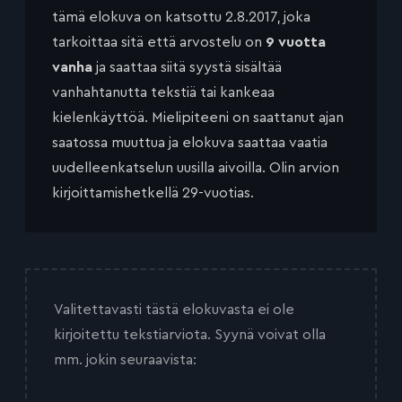
tämä elokuva on katsottu 2.8.2017, joka
tarkoittaa sitä että arvostelu on
9 vuotta
vanha
ja saattaa siitä syystä sisältää
vanhahtanutta tekstiä tai kankeaa
kielenkäyttöä. Mielipiteeni on saattanut ajan
saatossa muuttua ja elokuva saattaa vaatia
uudelleenkatselun uusilla aivoilla. Olin arvion
kirjoittamishetkellä 29-vuotias.
Valitettavasti tästä elokuvasta ei ole
kirjoitettu tekstiarviota. Syynä voivat olla
mm. jokin seuraavista: