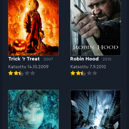
Trick ’r Treat
Robin Hood
2007
2010
Katsottu 14.10.2009
Katsottu 7.9.2010