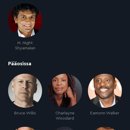
M. Night
Shyamalan
:
Pääosissa
Bruce Willis
Charlayne
Eamonn Walker
Woodard