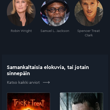
Robin Wright
Samuel L. Jackson
Spencer Treat
Clark
Samankaltaisia elokuvia, tai jotain
sinnepäin
Katso kaikki arviot