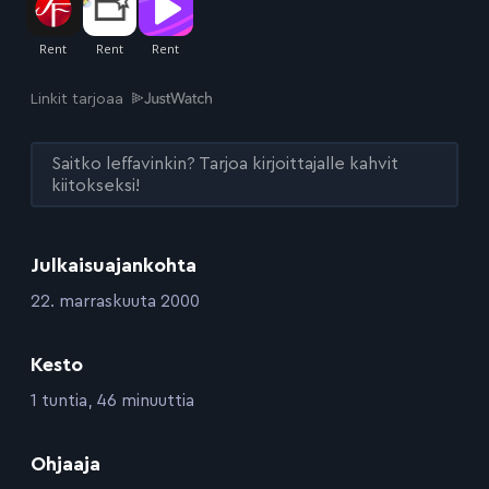
Linkit tarjoaa
Saitko leffavinkin? Tarjoa kirjoittajalle kahvit
kiitokseksi!
Julkaisuajankohta
:
22. marraskuuta 2000
Kesto
:
1 tuntia, 46 minuuttia
:
Ohjaaja