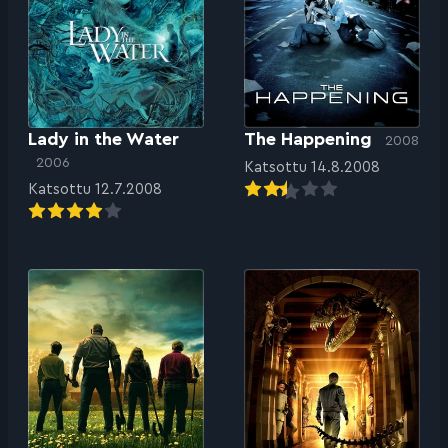
Lady in the Water
The Happening
2008
2006
Katsottu 14.8.2008
Katsottu 12.7.2008