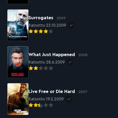
Surrogates
2009
Katsottu 22.10.2009
What Just Happened
2008
Katsottu 28.6.2009
Live Free or Die Hard
2007
Katsottu 19.2.2009