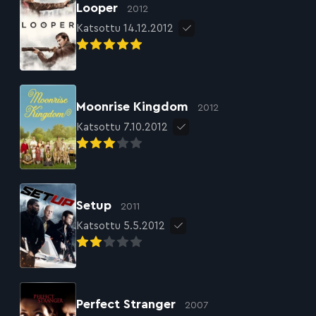
Looper
2012
Katsottu 14.12.2012
Moonrise Kingdom
2012
Katsottu 7.10.2012
Setup
2011
Katsottu 5.5.2012
Perfect Stranger
2007