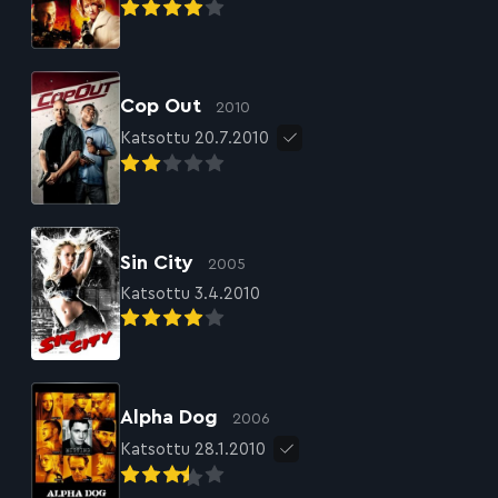
Cop Out
2010
Katsottu 20.7.2010
Sin City
2005
Katsottu 3.4.2010
Alpha Dog
2006
Katsottu 28.1.2010