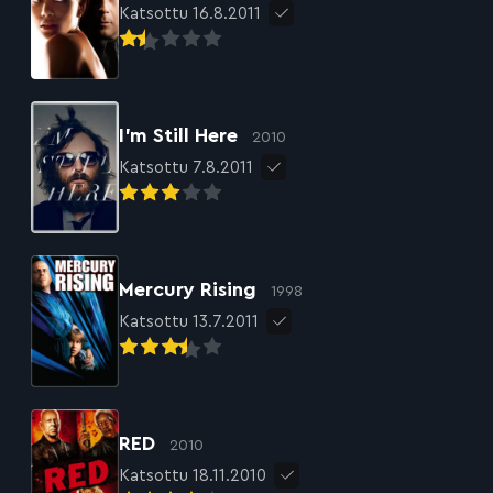
Katsottu 16.8.2011
I’m Still Here
2010
Katsottu 7.8.2011
Mercury Rising
1998
Katsottu 13.7.2011
RED
2010
Katsottu 18.11.2010