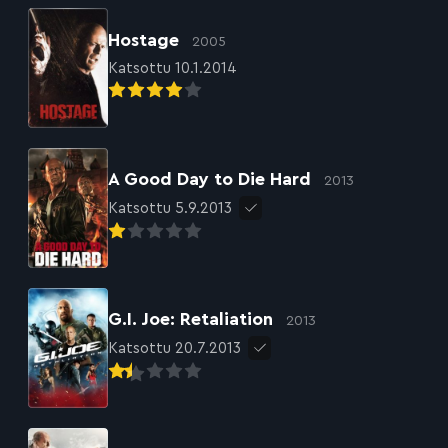
Hostage
2005
Katsottu 10.1.2014
A Good Day to Die Hard
2013
Katsottu 5.9.2013
G.I. Joe: Retaliation
2013
Katsottu 20.7.2013