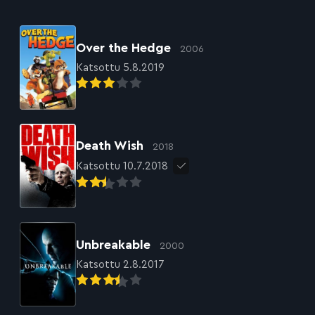
Over the Hedge
2006
Katsottu 5.8.2019
Death Wish
2018
Katsottu 10.7.2018
Unbreakable
2000
Katsottu 2.8.2017