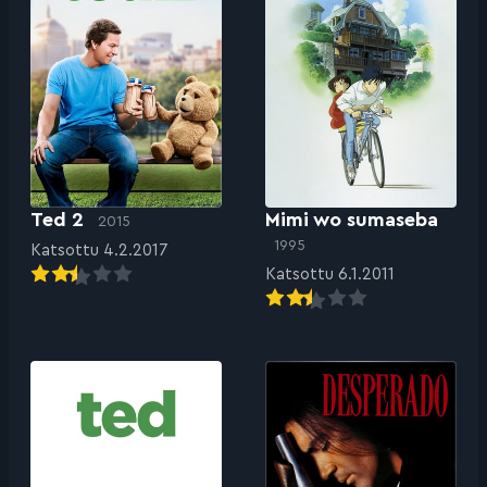
Ted 2
Mimi wo sumaseba
2015
1995
Katsottu 4.2.2017
Katsottu 6.1.2011