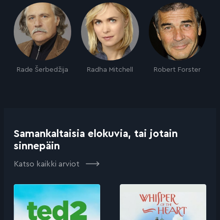
Rade Šerbedžija
Radha Mitchell
Robert Forster
Samankaltaisia elokuvia, tai jotain
sinnepäin
Katso kaikki arviot